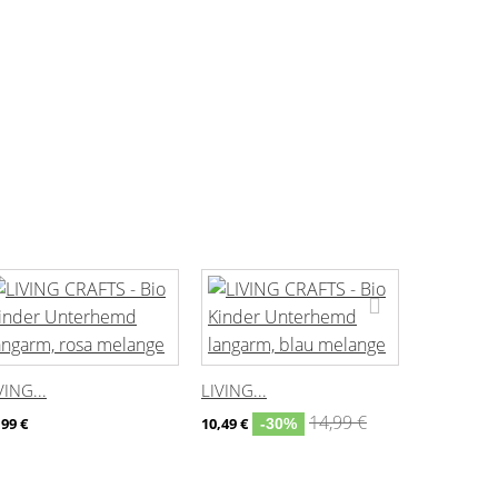
VING...
LIVING...
LIVING...
14,99 €
,99 €
10,49 €
-30%
29,99 €