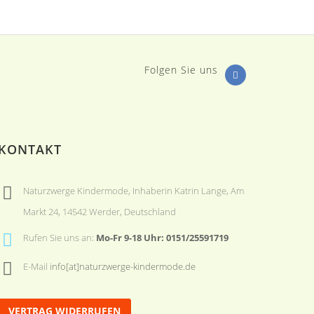
Folgen Sie uns
KONTAKT
Naturzwerge Kindermode, Inhaberin Katrin Lange, Am
Markt 24, 14542 Werder, Deutschland
Rufen Sie uns an:
Mo-Fr 9-18 Uhr: 0151/25591719
E-Mail
info[at]naturzwerge-kindermode.de
VERTRAG WIDERRUFEN