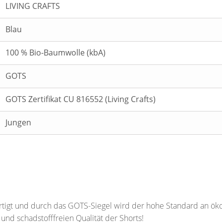
LIVING CRAFTS
Blau
100 % Bio-Baumwolle (kbA)
GOTS
GOTS Zertifikat CU 816552 (Living Crafts)
Jungen
fertigt und durch das GOTS-Siegel wird der hohe Standard an ö
und schadstofffreien Qualität der Shorts!