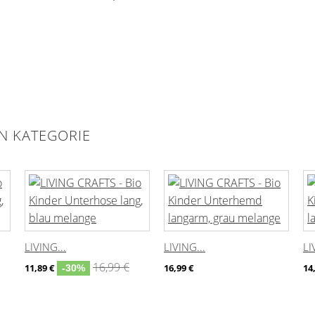
EN KATEGORIE
LIVING...
LIVING...
LI
16,99 €
11,89 €
16,99 €
14
-30%