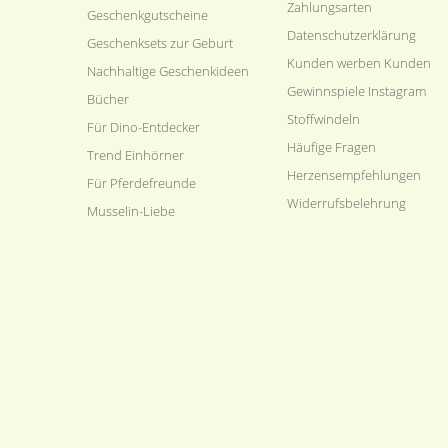
Zahlungsarten
Geschenkgutscheine
Datenschutzerklärung
Geschenksets zur Geburt
Kunden werben Kunden
Nachhaltige Geschenkideen
Gewinnspiele Instagram
Bücher
Stoffwindeln
Für Dino-Entdecker
Häufige Fragen
Trend Einhörner
Herzensempfehlungen
Für Pferdefreunde
Widerrufsbelehrung
Musselin-Liebe