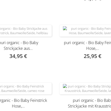
puri organic - Bio Baby
puri organic - Bio Baby Fei
Strickjacke aus...
Hose,...
34,95 €
25,95 €
 nur noch in anderer Variante
erhältlich
rganic - Bio Baby Feinstrick
puri organic - Bio Bab
Hose,...
Strickjacke mit Krausstric