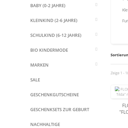
BABY (0-2 JAHRE)
Kle
KLEINKIND (2-6 JAHRE)
Fun
SCHULKIND (6-12 JAHRE)
BIO KINDERMODE
Sortieru
MARKEN
Zeige 1 - 
SALE
GESCHENKGUTSCHEINE
FL
GESCHENKSETS ZUR GEBURT
"FLO
NACHHALTIGE