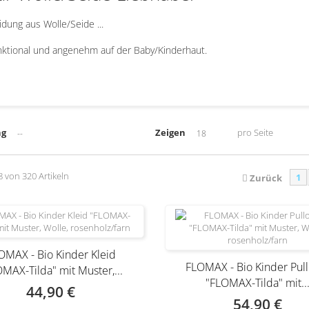
idung aus Wolle/Seide ...
ktional und angenehm auf der Baby/Kinderhaut.
ng
Zeigen
pro Seite
--
18
18 von 320 Artikeln
1
Zurück
OMAX - Bio Kinder Kleid
FLOMAX - Bio Kinder Pul
MAX-Tilda" mit Muster,...
"FLOMAX-Tilda" mit..
44,90 €
54,90 €