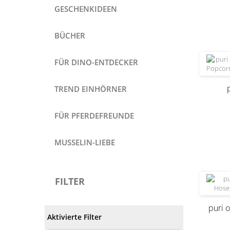
GESCHENKIDEEN
BÜCHER
FÜR DINO-ENTDECKER
TREND EINHÖRNER
FÜR PFERDEFREUNDE
Produkt
MUSSELIN-LIEBE
FILTER
puri o
Aktivierte Filter