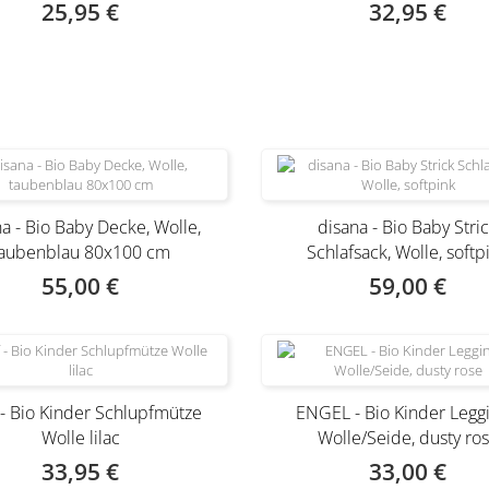
25,95 €
32,95 €
a - Bio Baby Decke, Wolle,
disana - Bio Baby Stri
taubenblau 80x100 cm
Schlafsack, Wolle, softp
55,00 €
59,00 €
 - Bio Kinder Schlupfmütze
ENGEL - Bio Kinder Leggi
Wolle lilac
Wolle/Seide, dusty ro
33,95 €
33,00 €