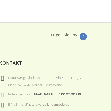
Folgen Sie uns
KONTAKT
Naturzwerge Kindermode, Inhaberin Katrin Lange, Am
Markt 24, 14542 Werder, Deutschland
Rufen Sie uns an:
Mo-Fr 9-18 Uhr: 0151/25591719
E-Mail
info[at]naturzwerge-kindermode.de