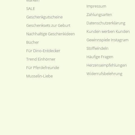
/40cm
(3)
Impressum
SALE
Zahlungsarten
Geschenkgutscheine
Datenschutzerklärung
Geschenksets zur Geburt
Kunden werben Kunden
Nachhaltige Geschenkideen
Gewinnspiele Instagram
Bücher
Stoffwindeln
Für Dino-Entdecker
Häufige Fragen
Trend Einhörner
Herzensempfehlungen
Für Pferdefreunde
Widerrufsbelehrung
Musselin-Liebe