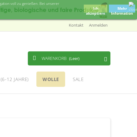
tion voll zu genießen. Bei unserer
Ich
Mehr
akzeptiere
Information
Kontakt
Anmelden
WARENKORB
(Leer)
(6-12 JAHRE)
WOLLE
SALE