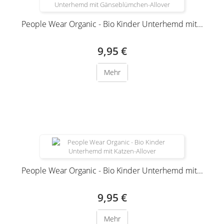
People Wear Organic - Bio Kinder Unterhemd mit...
9,95 €
Mehr
Produkt nur noch in anderer Variante erhältlich
People Wear Organic - Bio Kinder Unterhemd mit...
9,95 €
Mehr