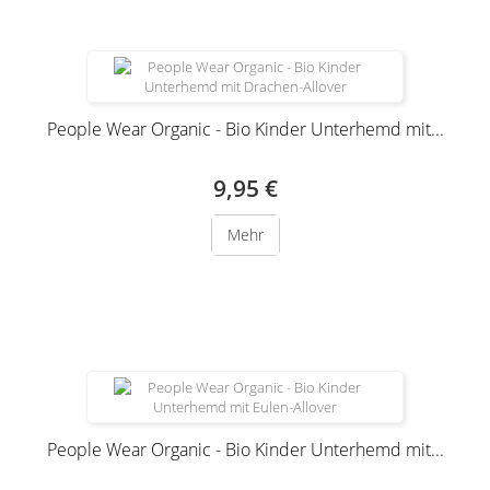
People Wear Organic - Bio Kinder Unterhemd mit...
9,95 €
Mehr
Produkt nur noch in anderer Variante erhältlich
People Wear Organic - Bio Kinder Unterhemd mit...