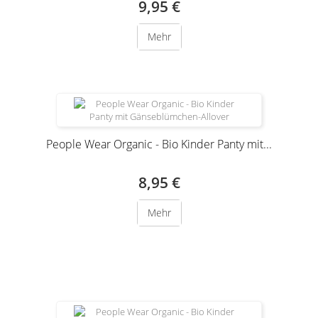
9,95 €
Mehr
People Wear Organic - Bio Kinder Panty mit...
8,95 €
Mehr
Produkt nur noch in anderer Variante erhältlich