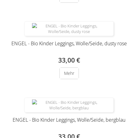
ENGEL - Bio Kinder Leggings, Wolle/Seide, dusty rose
33,00 €
Mehr
ENGEL - Bio Kinder Leggings, Wolle/Seide, bergblau
33,00 €