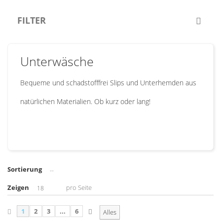
FILTER
Unterwäsche
Bequeme und schadstofffrei Slips und Unterhemden aus
natürlichen Materialien. Ob kurz oder lang!
Sortierung
--
Zeigen
pro Seite
18
1
2
3
...
6
Alles