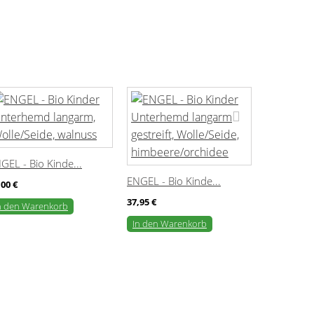
GEL - Bio Kinde...
ENGEL - Bio Kinde...
ENGEL - Bi
,00 €
37,95 €
32,95 €
n den Warenkorb
In den Warenkorb
In den Wa