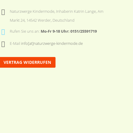
Naturzwerge Kindermode, Inhaberin Katrin Lange, Am
Markt 24, 14542 Werder, Deutschland
Rufen Sie uns an:
Mo-Fr 9-18 Uhr: 0151/25591719
E-Mail
info[at]naturzwerge-kindermode.de
VERTRAG WIDERRUFEN