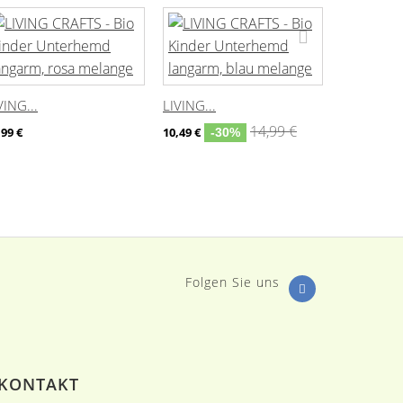
VING...
LIVING...
LIVING...
14,99 €
,99 €
10,49 €
-30%
29,99 €
Folgen Sie uns
KONTAKT