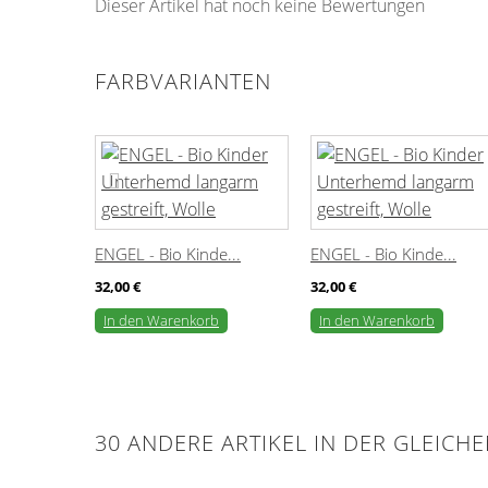
Dieser Artikel hat noch keine Bewertungen
FARBVARIANTEN
ENGEL - Bio Kinde...
ENGEL - Bio Kinde...
32,00 €
32,00 €
In den Warenkorb
In den Warenkorb
30 ANDERE ARTIKEL IN DER GLEICH