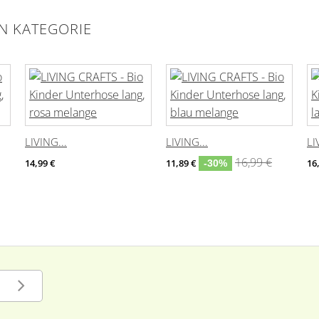
EN KATEGORIE
LIVING...
LIVING...
LI
16,99 €
14,99 €
11,89 €
16
-30%