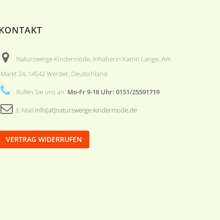
KONTAKT
Naturzwerge Kindermode, Inhaberin Katrin Lange, Am
Markt 24, 14542 Werder, Deutschland
Rufen Sie uns an:
Mo-Fr 9-18 Uhr: 0151/25591719
E-Mail
info[at]naturzwerge-kindermode.de
VERTRAG WIDERRUFEN