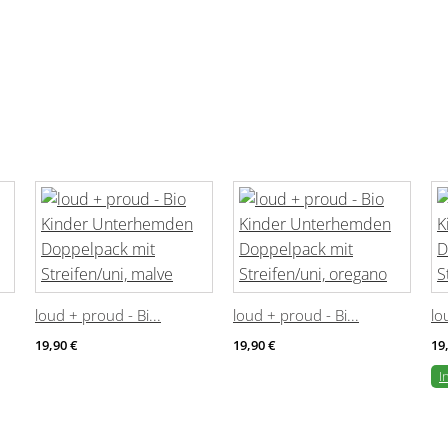
loud + proud - Bi...
loud + proud - Bi...
lo
19,90 €
19,90 €
19
I