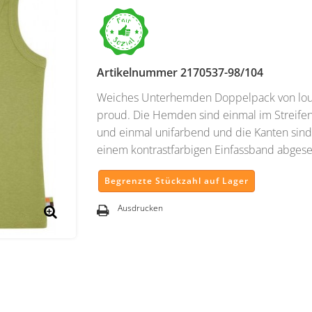
Artikelnummer
2170537-98/104
Weiches Unterhemden Doppelpack von lo
proud. Die Hemden sind einmal im Streife
und einmal unifarbend und die Kanten sind
einem kontrastfarbigen Einfassband abgeset
Begrenzte Stückzahl auf Lager
Ausdrucken