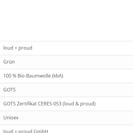
loud + proud
Grün
100 % Bio-Baumwolle (kbA)
GOTS
GOTS Zertifikat CERES-053 (loud & proud)
Unisex
loud + proud GmbH