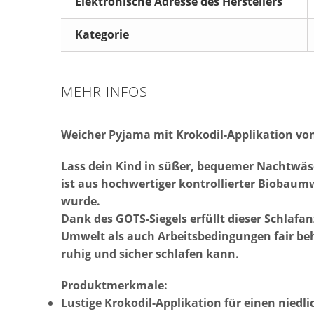
Elektronische Adresse des Herstellers
Kategorie
MEHR INFOS
Weicher Pyjama mit Krokodil-Applikation von 
Lass dein Kind in süßer, bequemer Nachtwäsc
ist aus hochwertiger kontrollierter Biobaumwo
wurde.
Dank des GOTS-Siegels erfüllt dieser Schlafa
Umwelt als auch Arbeitsbedingungen fair beh
ruhig und sicher schlafen kann.
Produktmerkmale:
Lustige Krokodil-Applikation für einen niedl