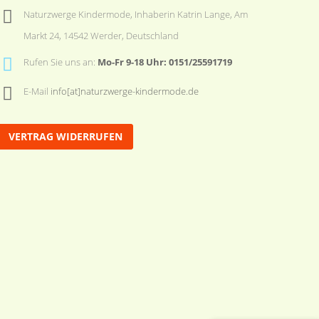
Naturzwerge Kindermode, Inhaberin Katrin Lange, Am
Markt 24, 14542 Werder, Deutschland
Rufen Sie uns an:
Mo-Fr 9-18 Uhr: 0151/25591719
E-Mail
info[at]naturzwerge-kindermode.de
VERTRAG WIDERRUFEN