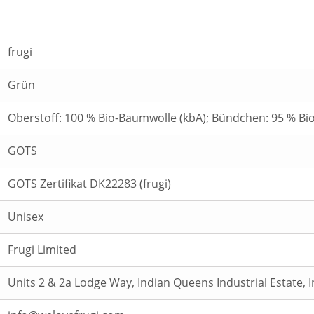
frugi
Grün
Oberstoff: 100 % Bio-Baumwolle (kbA); Bündchen: 95 % Bi
GOTS
GOTS Zertifikat DK22283 (frugi)
Unisex
Frugi Limited
Units 2 & 2a Lodge Way, Indian Queens Industrial Estate, 