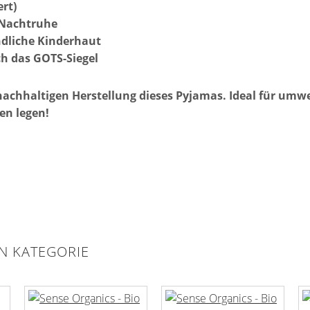
rt)
 Nachtruhe
ndliche Kinderhaut
h das GOTS-Siegel
achhaltigen Herstellung dieses Pyjamas. Ideal für umwe
en legen!
EN KATEGORIE