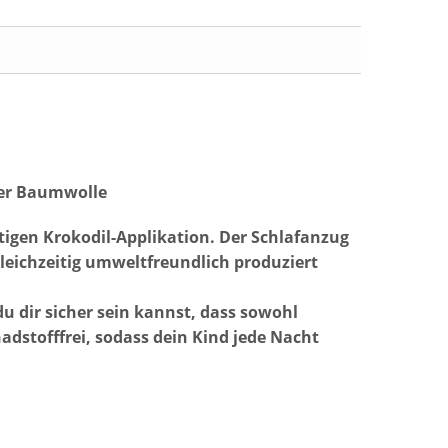
rter Baumwolle
igen Krokodil-Applikation. Der Schlafanzug
gleichzeitig umweltfreundlich produziert
u dir sicher sein kannst, dass sowohl
dstofffrei, sodass dein Kind jede Nacht