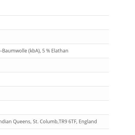
o-Baumwolle (kbA), 5 % Elathan
Indian Queens, St. Columb,TR9 6TF, England