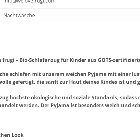
info@welovefrugi.com
Nachtwäsche
frugi – Bio-Schlafanzug für Kinder aus GOTS-zertifizie
he schlafen mit unserem weichen Pyjama mit einer lust
lle gefertigt, die sanft zur Haut deines Kindes ist und 
nzug höchste ökologische und soziale Standards, sodass d
andelt werden. Der Pyjama ist besonders weich und scha
ichen Look