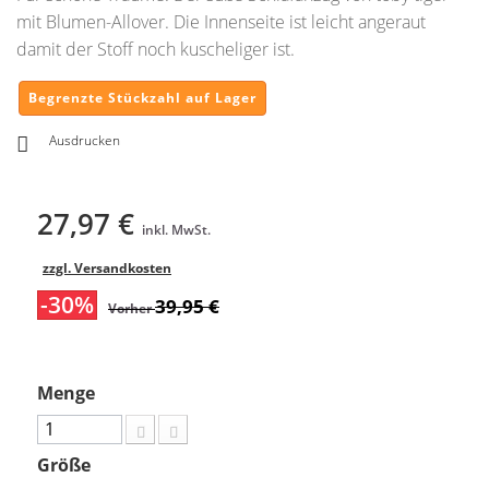
mit Blumen-Allover. Die Innenseite ist leicht angeraut
damit der Stoff noch kuscheliger ist.
Begrenzte Stückzahl auf Lager
Ausdrucken
27,97 €
inkl. MwSt.
zzgl. Versandkosten
-30%
39,95 €
Vorher
Menge
Größe