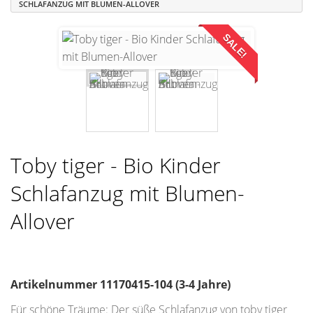
SCHLAFANZUG MIT BLUMEN-ALLOVER
SALE!
Toby tiger - Bio Kinder
Schlafanzug mit Blumen-
Allover
Artikelnummer
11170415-104 (3-4 Jahre)
Für schöne Träume: Der süße Schlafanzug von toby tiger