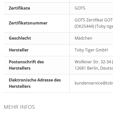
Zertifikate
GOTS
GOTS Zertifikat GO
Zertifikatsnummer
(DK25444) (Toby tige
Geschlecht
Mädchen
Hersteller
Toby Tiger GmbH
Postanschrift des
Wolfener Str. 32-34 (
Herstellers
12681 Berlin, Deuts
Elektronische Adresse des
kundenservice@toby
Herstellers
MEHR INFOS