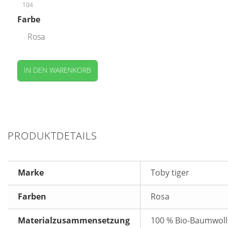
104
Farbe
Rosa
IN DEN WARENKORB
PRODUKTDETAILS
Marke
Toby tiger
Farben
Rosa
Materialzusammensetzung
100 % Bio-Baumwoll