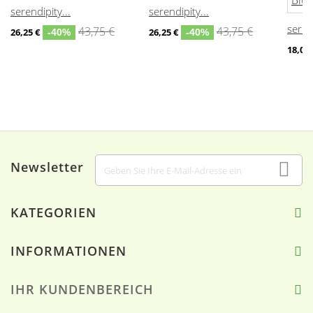
serendipity...
serendipity...
serend
43,75 €
43,75 €
26,25 €
26,25 €
-40%
-40%
18,00 
Newsletter
KATEGORIEN
INFORMATIONEN
IHR KUNDENBEREICH