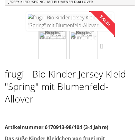
JERSEY KLEID "SPRING" MIT BLUMENFELD-ALLOVER
SALE!
frugi - Bio Kinder Jersey Kleid
"Spring" mit Blumenfeld-
Allover
Artikelnummer
6170913-98/104 (3-4 Jahre)
Das süße Kinder Kleidchen von frugi mit