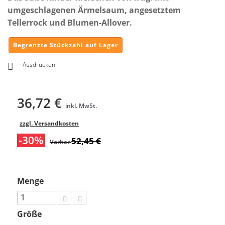
umgeschlagenen Ärmelsaum, angesetztem
Tellerrock und Blumen-Allover.
Begrenzte Stückzahl auf Lager
Ausdrucken
36,72 €
inkl. MwSt.
zzgl. Versandkosten
-30%
52,45 €
Vorher
Menge
Größe