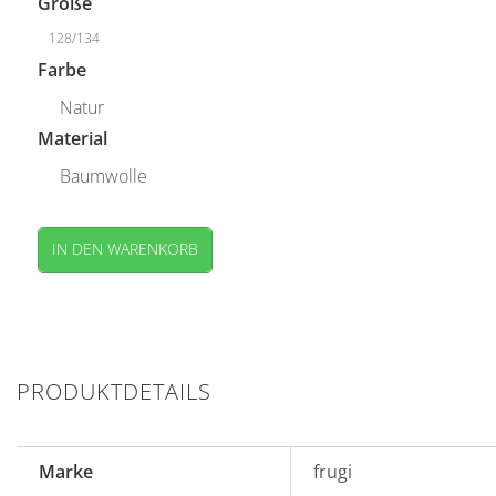
Größe
128/134
Farbe
Natur
Material
Baumwolle
IN DEN WARENKORB
PRODUKTDETAILS
Marke
frugi