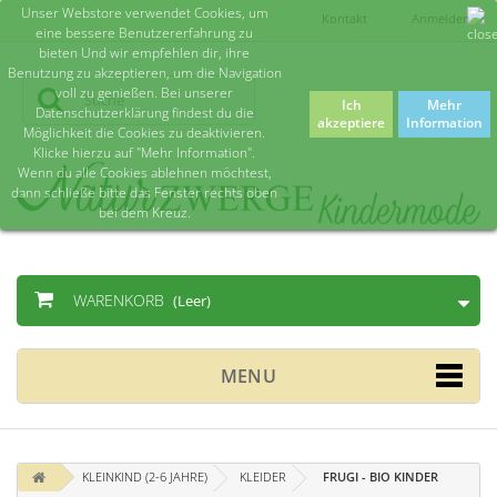
Unser Webstore verwendet Cookies, um
Kontakt
Anmelden
eine bessere Benutzererfahrung zu
bieten Und wir empfehlen dir, ihre
Benutzung zu akzeptieren, um die Navigation
voll zu genießen. Bei unserer
Ich
Mehr
Datenschutzerklärung findest du die
akzeptiere
Information
Möglichkeit die Cookies zu deaktivieren.
Klicke hierzu auf "Mehr Information".
Wenn du alle Cookies ablehnen möchtest,
dann schließe bitte das Fenster rechts oben
bei dem Kreuz.
WARENKORB
(Leer)
MENU
KLEINKIND (2-6 JAHRE)
KLEIDER
FRUGI - BIO KINDER