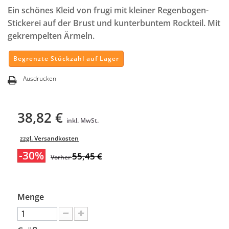
Ein schönes Kleid von frugi mit kleiner Regenbogen-
Stickerei auf der Brust und kunterbuntem Rockteil. Mit
gekrempelten Ärmeln.
Begrenzte Stückzahl auf Lager
Ausdrucken
38,82 €
inkl. MwSt.
zzgl. Versandkosten
-30%
55,45 €
Vorher
Menge