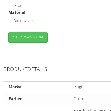
Grün
Material
Baumwolle
IN DEN WARENKORB
PRODUKTDETAILS
Marke
frugi
Farben
Grün
95 % Bio-Baumwolle