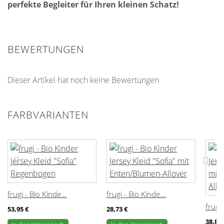
perfekte Begleiter für Ihren kleinen Schatz!
BEWERTUNGEN
Dieser Artikel hat noch keine Bewertungen
FARBVARIANTEN
frugi - Bio Kinde...
frugi - Bio Kinde...
frugi 
53,95 €
28,73 €
38,82 