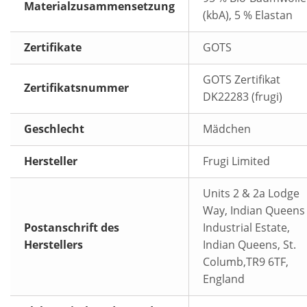
Materialzusammensetzung
(kbA), 5 % Elastan
Zertifikate
GOTS
GOTS Zertifikat
Zertifikatsnummer
DK22283 (frugi)
Geschlecht
Mädchen
Hersteller
Frugi Limited
Units 2 & 2a Lodge
Way, Indian Queens
Postanschrift des
Industrial Estate,
Herstellers
Indian Queens, St.
Columb,TR9 6TF,
England