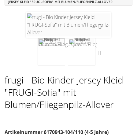
JERSEY KLEID "FRUGI-SOFIA" MIT BLUMEN/FLIEGENPILZ-ALLOVER
frugi - Bio Kinder Jersey Kleid
"FRUGI-Sofia" mit
Blumen/Fliegenpilz-Allover
Artikelnummer
6170943-104/110 (4-5 Jahre)