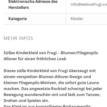
Elektronische Adresse des
info@welovefrugi.c
Herstellers
Kategorie
Kleider
MEHR INFOS
Süßes Kinderkleid von Frugi – Blumen/Fliegenpilz-
Allover für einen fröhlichen Look
Dieses süße Kinderkleid von Frugi überzeugt mit
einem verspielten Blumen-Allover-Design und
kleinen Fliegenpilz-Motiven, die sofort gute Laune
machen. Das angesetzte Rockteil schwingt bei jeder
Bewegung wunderschön mit und lädt zum Tanzen,
Drehen und Spielen ein.
Das Kleid ist aus kontrollierter Biobaumwolle