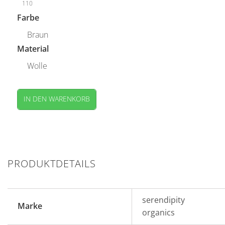
110
Farbe
Braun
Material
Wolle
IN DEN WARENKORB
PRODUKTDETAILS
serendipity
Marke
organics