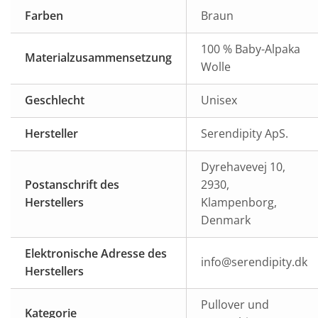
Farben
Braun
100 % Baby-Alpaka
Materialzusammensetzung
Wolle
Geschlecht
Unisex
Hersteller
Serendipity ApS.
Dyrehavevej 10,
Postanschrift des
2930,
Herstellers
Klampenborg,
Denmark
Elektronische Adresse des
info@serendipity.dk
Herstellers
Pullover und
Kategorie