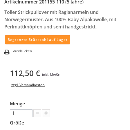
Artikelnummer
201155-110 (5 Jahre)
Toller Strickpullover mit Raglanärmeln und
Norwegermuster. Aus 100% Baby Alpakawolle, mit
Perlmuttknöpfen und semi handgestrickt.
Begrenzte Stückzahl auf Lager
Ausdrucken
112,50 €
inkl. MwSt.
zzgl. Versandkosten
Menge
Größe