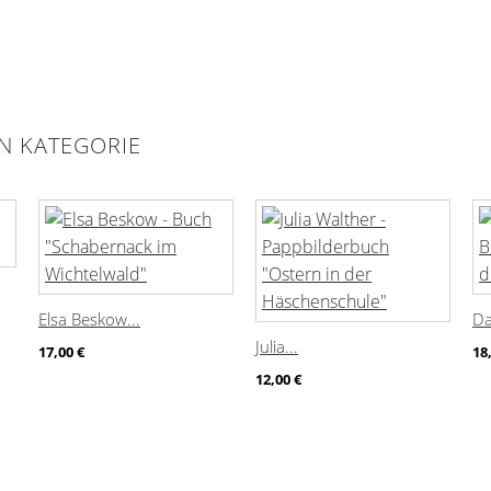
EN KATEGORIE
Elsa Beskow...
Da
Julia...
17,00 €
18
12,00 €