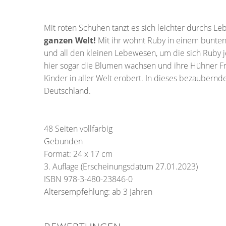
Mit roten Schuhen tanzt es sich leichter durchs
ganzen Welt!
Mit ihr wohnt Ruby in einem bunten
und all den kleinen Lebewesen, um die sich Ruby 
hier sogar die Blumen wachsen und ihre Hühner Fra
Kinder in aller Welt erobert. In dieses bezaubern
Deutschland.
48 Seiten vollfarbig
Gebunden
Format: 24 x 17 cm
3. Auflage (Erscheinungsdatum
27.01.2023
)
ISBN
978-3-480-23846-0
Altersempfehlung: ab 3 Jahren