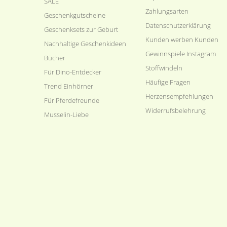
SALE
Zahlungsarten
Geschenkgutscheine
Datenschutzerklärung
Geschenksets zur Geburt
Kunden werben Kunden
Nachhaltige Geschenkideen
Gewinnspiele Instagram
Bücher
Stoffwindeln
Für Dino-Entdecker
Häufige Fragen
Trend Einhörner
Herzensempfehlungen
Für Pferdefreunde
Widerrufsbelehrung
Musselin-Liebe