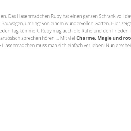
 Leben. Das Hasenmädchen Ruby hat einen ganzen Schrank
voll
dav
 Bauwagen, umringt von einem wundervollen Garten. Hier zeigt 
jeden Tag kümmert. Ruby mag auch die Ruhe und den Frieden in
nzösisch sprechen hören ... Mit viel
Charme, Magie und ro
de Hasenmädchen muss man sich einfach verlieben! Nun erscheint