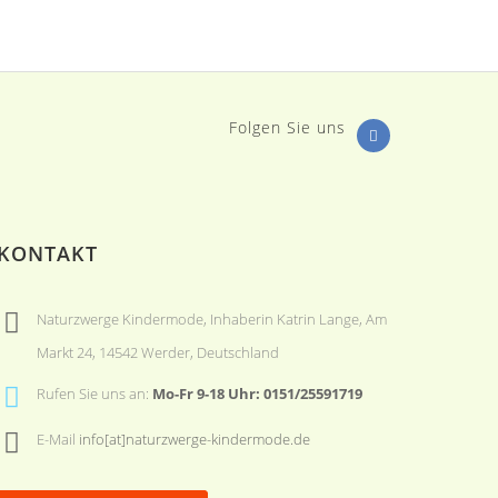
Folgen Sie uns
KONTAKT
Naturzwerge Kindermode, Inhaberin Katrin Lange, Am
Markt 24, 14542 Werder, Deutschland
Rufen Sie uns an:
Mo-Fr 9-18 Uhr: 0151/25591719
E-Mail
info[at]naturzwerge-kindermode.de