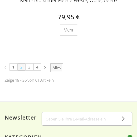
Reiff - Bio Kinder Fleece Weste, Wolle, beere
79,95 €
Mehr
1
2
3
4
Alles
Zeige 19 - 36 von 61 Artikeln
Newsletter