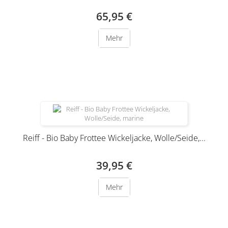
65,95 €
Mehr
Produkt nur noch in anderer Variante erhältlich
Reiff - Bio Baby Frottee Wickeljacke, Wolle/Seide,...
39,95 €
Mehr
Produkt nur noch in anderer Variante erhältlich