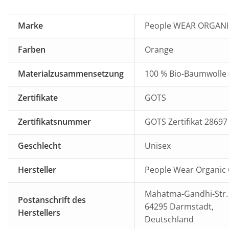
Marke
People WEAR ORGANI
Farben
Orange
Materialzusammensetzung
100 % Bio-Baumwolle 
Zertifikate
GOTS
Zertifikatsnummer
GOTS Zertifikat 2869
Geschlecht
Unisex
Hersteller
People Wear Organi
Mahatma-Gandhi-Str. 
Postanschrift des
64295 Darmstadt,
Herstellers
Deutschland