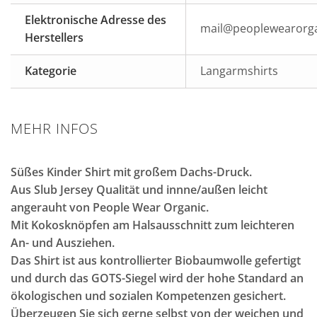
Elektronische Adresse des
mail@peoplewearorga
Herstellers
Kategorie
Langarmshirts
MEHR INFOS
Süßes Kinder Shirt mit großem Dachs-Druck.
Aus Slub Jersey Qualität und innne/außen leicht
angerauht von People Wear Organic.
Mit Kokosknöpfen am Halsausschnitt zum leichteren
An- und Ausziehen.
Das Shirt ist aus kontrollierter Biobaumwolle gefertigt
und durch das GOTS-Siegel wird der hohe Standard an
ökologischen und sozialen Kompetenzen gesichert.
Überzeugen Sie sich gerne selbst von der weichen und