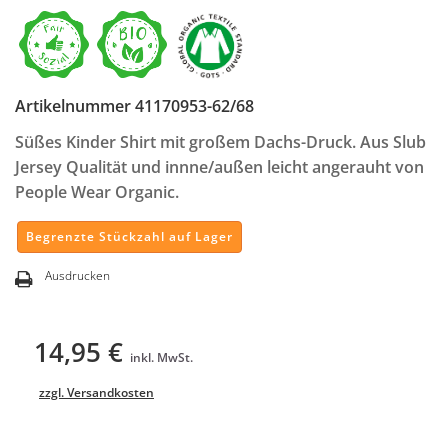
Artikelnummer
41170953-62/68
Süßes Kinder Shirt mit großem Dachs-Druck.
Aus Slub
Jersey Qualität und innne/außen leicht angerauht von
People Wear Organic.
Begrenzte Stückzahl auf Lager
Ausdrucken
14,95 €
inkl. MwSt.
zzgl. Versandkosten