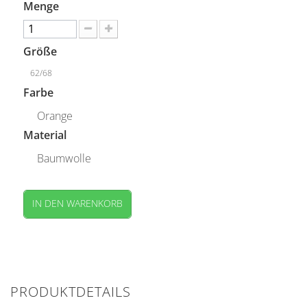
Menge
Größe
62/68
Farbe
Orange
Material
Baumwolle
IN DEN WARENKORB
PRODUKTDETAILS