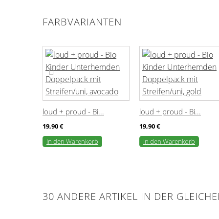
FARBVARIANTEN
loud + proud - Bi...
loud + proud - Bi...
19,90 €
19,90 €
In den Warenkorb
In den Warenkorb
30 ANDERE ARTIKEL IN DER GLEICH