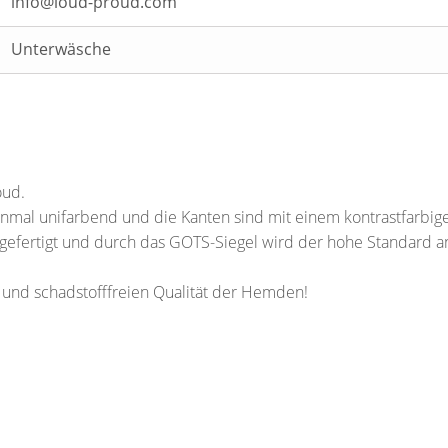
info@loud-proud.com
Unterwäsche
oud.
nmal unifarbend und die Kanten sind mit einem kontrastfarbige
 gefertigt und durch das GOTS-Siegel wird der hohe Standard 
 und schadstofffreien Qualität der Hemden!