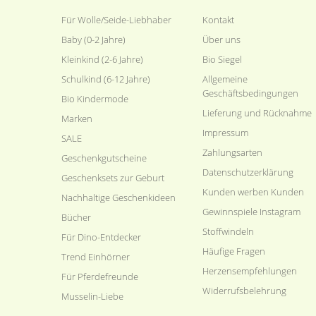
Für Wolle/Seide-Liebhaber
Kontakt
Baby (0-2 Jahre)
Über uns
Kleinkind (2-6 Jahre)
Bio Siegel
Schulkind (6-12 Jahre)
Allgemeine
Geschäftsbedingungen
Bio Kindermode
Lieferung und Rücknahme
Marken
Impressum
SALE
Zahlungsarten
Geschenkgutscheine
Datenschutzerklärung
Geschenksets zur Geburt
Kunden werben Kunden
Nachhaltige Geschenkideen
Gewinnspiele Instagram
Bücher
Stoffwindeln
Für Dino-Entdecker
Häufige Fragen
Trend Einhörner
Herzensempfehlungen
Für Pferdefreunde
Widerrufsbelehrung
Musselin-Liebe