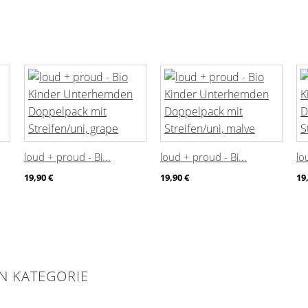
loud + proud - Bi...
loud + proud - Bi...
lo
19,90 €
19,90 €
19
EN KATEGORIE