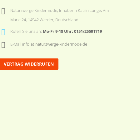
Naturzwerge Kindermode, Inhaberin Katrin Lange, Am
Markt 24, 14542 Werder, Deutschland
Rufen Sie uns an:
Mo-Fr 9-18 Uhr: 0151/25591719
E-Mail
info[at]naturzwerge-kindermode.de
VERTRAG WIDERRUFEN