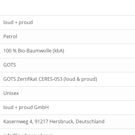
loud + proud
Petrol
100 % Bio-Baumwolle (kbA)
GOTS
GOTS Zertifikat CERES-053 (loud & proud)
Unisex
loud + proud GmbH
Kasernweg 4, 91217 Hersbruck, Deutschland